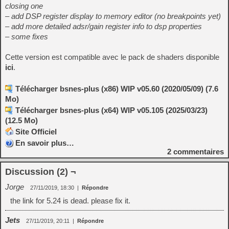
closing one
– add DSP register display to memory editor (no breakpoints yet)
– add more detailed adsr/gain register info to dsp properties
– some fixes
Cette version est compatible avec le pack de shaders disponible
ici
.
Télécharger bsnes-plus (x86) WIP v05.60 (2020/05/09) (7.6
Mo)
Télécharger bsnes-plus (x64) WIP v05.105 (2025/03/23)
(12.5 Mo)
Site Officiel
En savoir plus…
2
commentaires
Discussion (2) ¬
Jorge
27/11/2019, 18:30
|
Répondre
the link for 5.24 is dead. please fix it.
Jets
27/11/2019, 20:11
|
Répondre