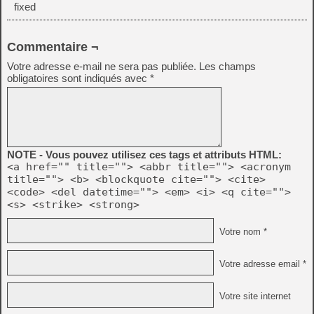
fixed
Commentaire ¬
Votre adresse e-mail ne sera pas publiée.
Les champs
obligatoires sont indiqués avec
*
NOTE - Vous pouvez utilisez ces tags et attributs HTML:
<a href="" title=""> <abbr title=""> <acronym
title=""> <b> <blockquote cite=""> <cite>
<code> <del datetime=""> <em> <i> <q cite="">
<s> <strike> <strong>
Votre nom *
Votre adresse email *
Votre site internet