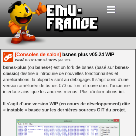
[Consoles de salon]
bsnes-plus v05.24 WIP
Posté le
27/11/2019
à
16:25
par Jets
bsnes-plus
(ou
bsnes+
) est un fork de bsnes (basé sur
bsnes-
classic
) destiné à introduire de nouvelles fonctionnalités et
améliorations, la plupart visant au débogage. Il s’agit donc d’une
version améliorée de bsnes 073 ou l’on retrouve donc l’ancienne
interface ainsi que les anciens menus. Plus d’informations
ici
.
Il s’agit d’une version WIP (en cours de développement) dite
« instable » basée sur les dernières sources GIT du projet.