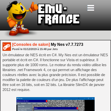
[Consoles de salon]
My Nes v7.7.7273
Posté le
01/12/2019
à
15:48
par Jets
Un émulateur de NES écrit en C#. My Nes est un émulateur NES
portable et écrit en C#. Il fonctionne sur Vista et supérieur. Il
supporte plus de 1000 roms. Le moteur du rendu vidéo utilise les
librairies .net Framework 4, ce qui permet un affichage des
couleurs réelles avec la plus grande précision. Il est possible de
modifier la palette de couleurs d’un jeu. De plus l’affichage peut
être soit en 16 bits, soit en 32 bits. La librairie SlimDX de janvier
2012 est requise.