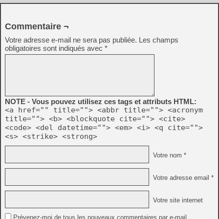
Commentaire ¬
Votre adresse e-mail ne sera pas publiée.
Les champs
obligatoires sont indiqués avec
*
NOTE - Vous pouvez utilisez ces tags et attributs HTML:
<a href="" title=""> <abbr title=""> <acronym
title=""> <b> <blockquote cite=""> <cite>
<code> <del datetime=""> <em> <i> <q cite="">
<s> <strike> <strong>
Votre nom *
Votre adresse email *
Votre site internet
Prévenez-moi de tous les nouveaux commentaires par e-mail.