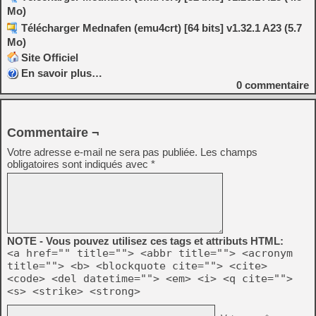
Mo)
Télécharger Mednafen (emu4crt) [64 bits] v1.32.1 A23 (5.7
Mo)
Site Officiel
En savoir plus…
0
commentaire
Commentaire ¬
Votre adresse e-mail ne sera pas publiée.
Les champs
obligatoires sont indiqués avec
*
NOTE - Vous pouvez utilisez ces tags et attributs HTML:
<a href="" title=""> <abbr title=""> <acronym
title=""> <b> <blockquote cite=""> <cite>
<code> <del datetime=""> <em> <i> <q cite="">
<s> <strike> <strong>