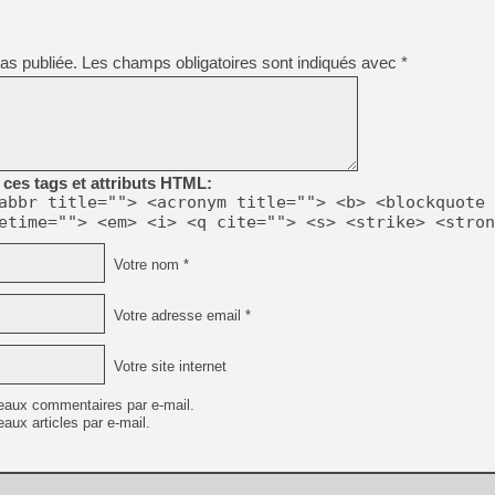
as publiée.
Les champs obligatoires sont indiqués avec
*
ces tags et attributs HTML:
abbr title=""> <acronym title=""> <b> <blockquote 
etime=""> <em> <i> <q cite=""> <s> <strike> <stron
Votre nom *
Votre adresse email *
Votre site internet
eaux commentaires par e-mail.
aux articles par e-mail.