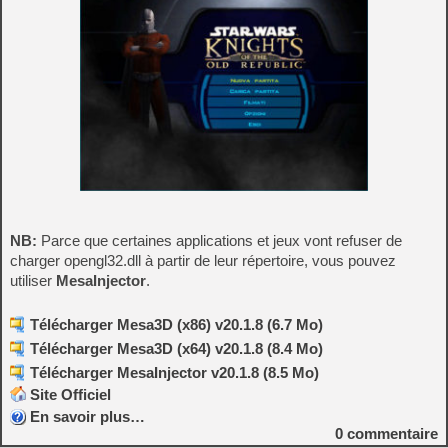
NB:
Parce que certaines applications et jeux vont refuser de
charger opengl32.dll à partir de leur répertoire, vous pouvez
utiliser
MesaInjector
.
Télécharger Mesa3D (x86) v20.1.8 (6.7 Mo)
Télécharger Mesa3D (x64) v20.1.8 (8.4 Mo)
Télécharger MesaInjector v20.1.8 (8.5 Mo)
Site Officiel
En savoir plus…
0
commentaire