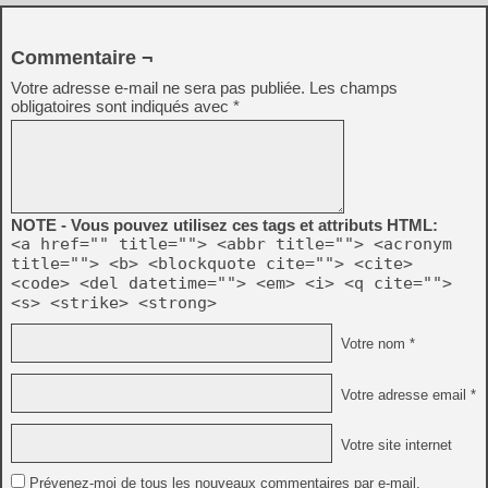
Commentaire ¬
Votre adresse e-mail ne sera pas publiée.
Les champs
obligatoires sont indiqués avec
*
NOTE - Vous pouvez utilisez ces tags et attributs HTML:
<a href="" title=""> <abbr title=""> <acronym
title=""> <b> <blockquote cite=""> <cite>
<code> <del datetime=""> <em> <i> <q cite="">
<s> <strike> <strong>
Votre nom *
Votre adresse email *
Votre site internet
Prévenez-moi de tous les nouveaux commentaires par e-mail.