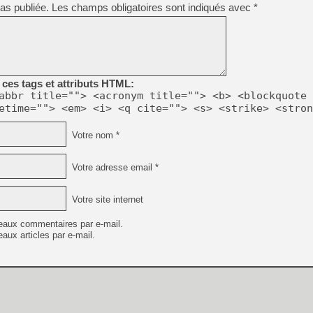
as publiée.
Les champs obligatoires sont indiqués avec
*
ces tags et attributs HTML:
abbr title=""> <acronym title=""> <b> <blockquote 
etime=""> <em> <i> <q cite=""> <s> <strike> <stron
Votre nom *
Votre adresse email *
Votre site internet
eaux commentaires par e-mail.
aux articles par e-mail.