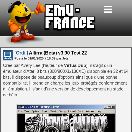
[Ordi.]
Altirra (Beta) v3.90 Test 22
Posté le
01/01/2020
à
18:39
par Jets
Créé par Avery Lee (l’auteur de
VirtualDub
), il s’agit d’un
émulateur d’Atari 8 bits (800/800XL/130XE) disponible en 32 et 64
bits. Il dispose de beaucoup d’options ainsi que d’une bonne
compatibilité. Il prend en charge les jeux protégés conformément
à l’émulation. Il s’agit d’une version de développement au stade
de béta.