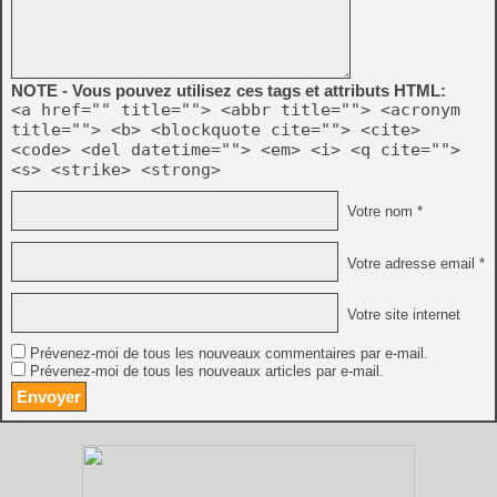
NOTE - Vous pouvez utilisez ces tags et attributs HTML:
<a href="" title=""> <abbr title=""> <acronym
title=""> <b> <blockquote cite=""> <cite>
<code> <del datetime=""> <em> <i> <q cite="">
<s> <strike> <strong>
Votre nom *
Votre adresse email *
Votre site internet
Prévenez-moi de tous les nouveaux commentaires par e-mail.
Prévenez-moi de tous les nouveaux articles par e-mail.