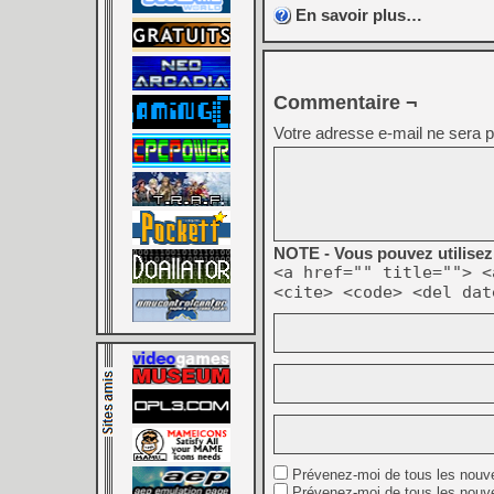
En savoir plus…
Commentaire ¬
Votre adresse e-mail ne sera p
NOTE - Vous pouvez utilisez 
<a href="" title=""> <
<cite> <code> <del dat
Prévenez-moi de tous les nouv
Prévenez-moi de tous les nouve