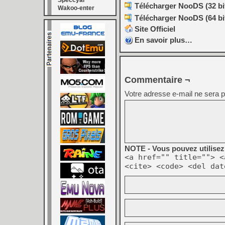
Speccyal
Télécharger NooDS (32 bit
Wakoo-enter
Télécharger NooDS (64 bit
Site Officiel
En savoir plus…
Commentaire ¬
Votre adresse e-mail ne sera p
NOTE - Vous pouvez utilisez 
<a href="" title=""> <
<cite> <code> <del dat