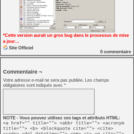
*Cette version aurait un gros bug dans le processus de mise
a jour…
Site Officiel
0
commentaire
Commentaire ¬
Votre adresse e-mail ne sera pas publiée.
Les champs
obligatoires sont indiqués avec
*
NOTE - Vous pouvez utilisez ces tags et attributs HTML:
<a href="" title=""> <abbr title=""> <acronym
title=""> <b> <blockquote cite=""> <cite>
<code> <del datetime=""> <em> <i> <q cite="">