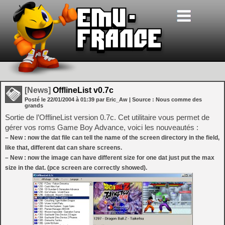
[News]
OfflineList v0.7c
Posté le
22/01/2004
à
01:39
par Eric_Aw
| Source :
Nous comme des
grands
Sortie de l’OfflineList version 0.7c. Cet utilitaire vous permet de
gérer vos roms Game Boy Advance, voici les nouveautés :
– New : now the dat file can tell the name of the screen directory in the field,
like that, different dat can share screens.
– New : now the image can have different size for one dat just put the max
size in the dat. (pce screen are correctly showed).