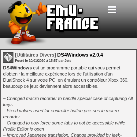
[Utilitaires Divers]
DS4Windows v2.0.4
Posté le
10/01/2020
à
15:57
par Jets
DS4Windows
est un programme portable qui vous permet
d’obtenir la meilleure expérience lors de l’utilisation d’un
DualShock 4 sur votre PC, en émulant un contrôleur Xbox 360,
beaucoup de jeux deviennent alors accessibles.
– Changed macro recorder to handle special case of capturing Alt
keys
– Fixed values used for controller button presses in macro
recorder
– Changed to now force some tabs to not be accessible while
Profile Editor is open
– Improved Japanese translation. Change provided by jeek-