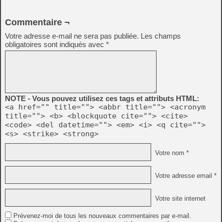
Commentaire ¬
Votre adresse e-mail ne sera pas publiée.
Les champs
obligatoires sont indiqués avec
*
NOTE - Vous pouvez utilisez ces tags et attributs HTML:
<a href="" title=""> <abbr title=""> <acronym
title=""> <b> <blockquote cite=""> <cite>
<code> <del datetime=""> <em> <i> <q cite="">
<s> <strike> <strong>
Votre nom *
Votre adresse email *
Votre site internet
Prévenez-moi de tous les nouveaux commentaires par e-mail.