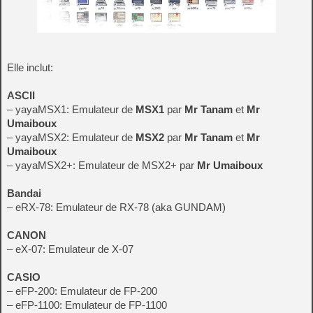
Elle inclut:
ASCII
– yayaMSX1: Emulateur de
MSX1
par
Mr Tanam
et
Mr
Umaiboux
– yayaMSX2: Emulateur de
MSX2
par
Mr Tanam
et
Mr
Umaiboux
– yayaMSX2+: Emulateur de MSX2+ par
Mr Umaiboux
Bandai
– eRX-78: Emulateur de RX-78 (aka GUNDAM)
CANON
– eX-07: Emulateur de X-07
CASIO
– eFP-200: Emulateur de FP-200
– eFP-1100: Emulateur de FP-1100