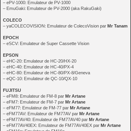
– ePV-1000: Emulateur de PV-1000
– EmuGaki: Emulateur de PV-2000 (aka RakuGaki)
COLECO
– yaCOLECOVISION: Emulateur de ColecoVision par
Mr Tanam
EPOCH
– eSCV: Emulateur de Super Cassette Vision
EPSON
– eHC-20: Emulateur de HC-20/HX-20
– eHC-40: Emulateur de HC-40/PX-4
– eHC-80: Emulateur de HC-80/PX-8/Geneva
– eQC-10: Emulateur de QC-10/QX-10
FUJITSU
– eFM8: Emulateur de FM-8 par
Mr Artane
– eFM7: Emulateur de FM-7 par
Mr Artane
– eFM77: Emulateur de FM-77 par
Mr Artane
– eFM77AV: Emulateur de FM77AV par
Mr Artane
– eFM77AV40: Emulateur de FM77AV40 par
Mr Artane
– eFM77AV40EX: Emulateur de FM77AV40EX par
Mr Artane