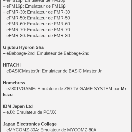
– eFM16p: Emulateur de FM16p
– eFM16β: Emulateur de FM16β
– eFMR-30: Emulateur de FMR-30
– eFMR-50: Emulateur de FMR-50
– eFMR-60: Emulateur de FMR-60
– eFMR-70: Emulateur de FMR-70
– eFMR-80: Emulateur de FMR-80
Gijutsu Hyoron Sha
– eBabbage-2nd: Emulateur de Babbage-2nd
HITACHI
– eBASICMasterJr: Emulateur de BASIC Master Jr
Homebrew
– eZ80TVGAME: Emulateur de Z80 TV GAME SYSTEM par
Mr
Isizu
IBM Japan Ltd
– eJX: Emulateur de PC/JX
Japan Electronics College
– eMYCOMZ-80A: Emulateur de MYCOMZ-80A