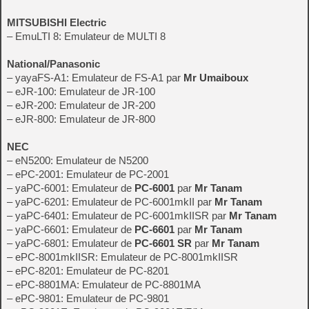
MITSUBISHI Electric
– EmuLTI 8: Emulateur de MULTI 8
National/Panasonic
– yayaFS-A1: Emulateur de FS-A1 par
Mr Umaiboux
– eJR-100: Emulateur de JR-100
– eJR-200: Emulateur de JR-200
– eJR-800: Emulateur de JR-800
NEC
– eN5200: Emulateur de N5200
– ePC-2001: Emulateur de PC-2001
– yaPC-6001: Emulateur de
PC-6001
par
Mr Tanam
– yaPC-6201: Emulateur de PC-6001mkII par
Mr Tanam
– yaPC-6401: Emulateur de PC-6001mkIISR par
Mr Tanam
– yaPC-6601: Emulateur de
PC-6601
par
Mr Tanam
– yaPC-6801: Emulateur de
PC-6601 SR
par
Mr Tanam
– ePC-8001mkIISR: Emulateur de PC-8001mkIISR
– ePC-8201: Emulateur de PC-8201
– ePC-8801MA: Emulateur de PC-8801MA
– ePC-9801: Emulateur de PC-9801