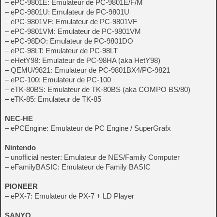
– ePC-9801E: Emulateur de PC-9801E/F/M
– ePC-9801U: Emulateur de PC-9801U
– ePC-9801VF: Emulateur de PC-9801VF
– ePC-9801VM: Emulateur de PC-9801VM
– ePC-98DO: Emulateur de PC-9801DO
– ePC-98LT: Emulateur de PC-98LT
– eHetY98: Emulateur de PC-98HA (aka HetY98)
– QEMU/9821: Emulateur de PC-9801BX4/PC-9821
– ePC-100: Emulateur de PC-100
– eTK-80BS: Emulateur de TK-80BS (aka COMPO BS/80)
– eTK-85: Emulateur de TK-85
NEC-HE
– ePCEngine: Emulateur de PC Engine / SuperGrafx
Nintendo
– unofficial nester: Emulateur de NES/Family Computer
– eFamilyBASIC: Emulateur de Family BASIC
PIONEER
– ePX-7: Emulateur de PX-7 + LD Player
SANYO