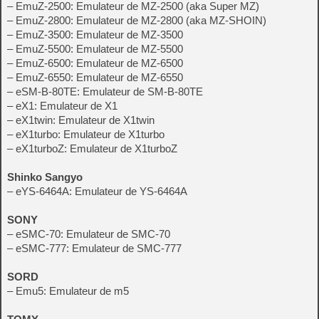
– EmuZ-2500: Emulateur de MZ-2500 (aka Super MZ)
– EmuZ-2800: Emulateur de MZ-2800 (aka MZ-SHOIN)
– EmuZ-3500: Emulateur de MZ-3500
– EmuZ-5500: Emulateur de MZ-5500
– EmuZ-6500: Emulateur de MZ-6500
– EmuZ-6550: Emulateur de MZ-6550
– eSM-B-80TE: Emulateur de SM-B-80TE
– eX1: Emulateur de X1
– eX1twin: Emulateur de X1twin
– eX1turbo: Emulateur de X1turbo
– eX1turboZ: Emulateur de X1turboZ
Shinko Sangyo
– eYS-6464A: Emulateur de YS-6464A
SONY
– eSMC-70: Emulateur de SMC-70
– eSMC-777: Emulateur de SMC-777
SORD
– Emu5: Emulateur de m5