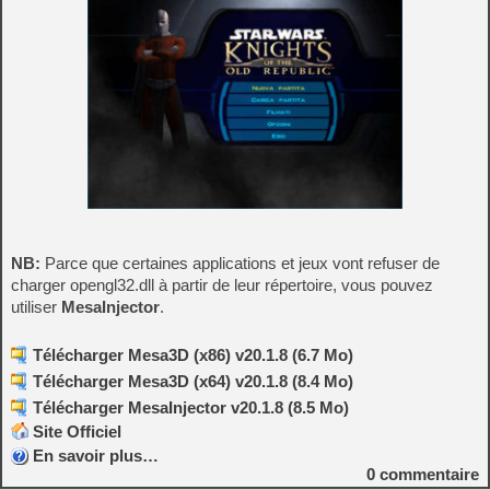
NB:
Parce que certaines applications et jeux vont refuser de
charger opengl32.dll à partir de leur répertoire, vous pouvez
utiliser
MesaInjector
.
Télécharger Mesa3D (x86) v20.1.8 (6.7 Mo)
Télécharger Mesa3D (x64) v20.1.8 (8.4 Mo)
Télécharger MesaInjector v20.1.8 (8.5 Mo)
Site Officiel
En savoir plus…
0
commentaire