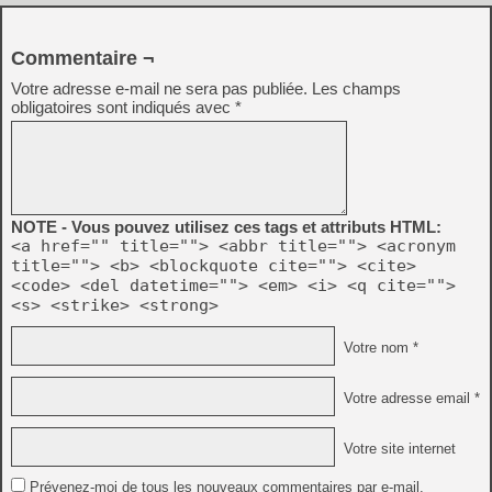
Commentaire ¬
Votre adresse e-mail ne sera pas publiée.
Les champs
obligatoires sont indiqués avec
*
NOTE - Vous pouvez utilisez ces tags et attributs HTML:
<a href="" title=""> <abbr title=""> <acronym
title=""> <b> <blockquote cite=""> <cite>
<code> <del datetime=""> <em> <i> <q cite="">
<s> <strike> <strong>
Votre nom *
Votre adresse email *
Votre site internet
Prévenez-moi de tous les nouveaux commentaires par e-mail.