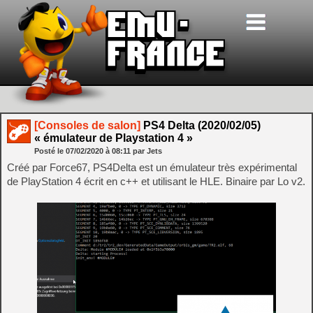
[Consoles de salon]
PS4 Delta (2020/02/05)
« émulateur de Playstation 4 »
Posté le
07/02/2020
à
08:11
par Jets
Créé par Force67, PS4Delta est un émulateur très expérimental
de PlayStation 4 écrit en c++ et utilisant le HLE. Binaire par Lo v2.