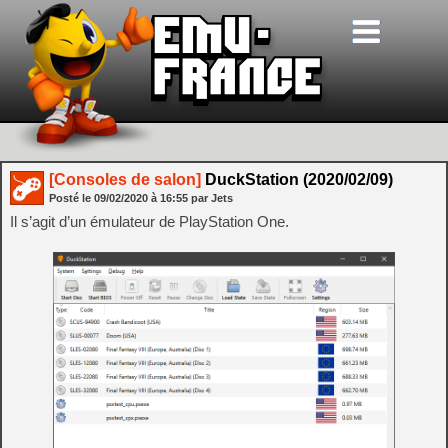
[Consoles de salon]
DuckStation (2020/02/09)
Posté le
09/02/2020
à
16:55
par Jets
Il s’agit d’un émulateur de PlayStation One.