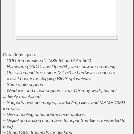
Caractéristiques:
– CPU Recompiler/JIT (x86-64 and AArch64)
– Hardware (D3D11 and OpenGL) and software rendering
– Upscaling and true colour (24-bit) in hardware renderers
– « Fast boot » for skipping BIOS splash/intro
– Save state support
– Windows and Linux support – macOS may work, but not
actively maintained
– Supports bin/cue images, raw bin/img files, and MAME CMD
formats.
– Direct booting of homebrew executables
– Digital and analog controllers for input (rumble is forwarded to
host)
– Qt and SDL frontends for desktop