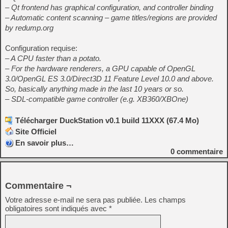
– Qt frontend has graphical configuration, and controller binding
– Automatic content scanning – game titles/regions are provided
by redump.org
Configuration requise:
– A CPU faster than a potato.
– For the hardware renderers, a GPU capable of OpenGL
3.0/OpenGL ES 3.0/Direct3D 11 Feature Level 10.0 and above.
So, basically anything made in the last 10 years or so.
– SDL-compatible game controller (e.g. XB360/XBOne)
Télécharger DuckStation v0.1 build 11XXX (67.4 Mo)
Site Officiel
En savoir plus…
0
commentaire
Commentaire ¬
Votre adresse e-mail ne sera pas publiée.
Les champs
obligatoires sont indiqués avec
*