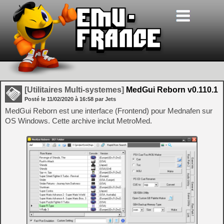
[Utilitaires Multi-systemes]
MedGui Reborn v0.110.1
Posté le
11/02/2020
à
16:58
par Jets
MedGui Reborn est une interface (Frontend) pour Mednafen sur
OS Windows. Cette archive inclut MetroMed.