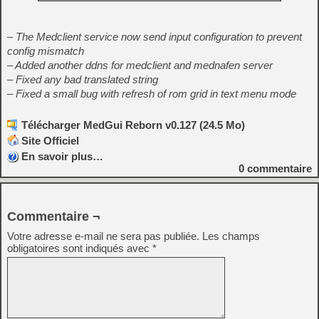
– The Medclient service now send input configuration to prevent
config mismatch
– Added another ddns for medclient and mednafen server
– Fixed any bad translated string
– Fixed a small bug with refresh of rom grid in text menu mode
Télécharger MedGui Reborn v0.127 (24.5 Mo)
Site Officiel
En savoir plus…
0
commentaire
Commentaire ¬
Votre adresse e-mail ne sera pas publiée.
Les champs
obligatoires sont indiqués avec
*