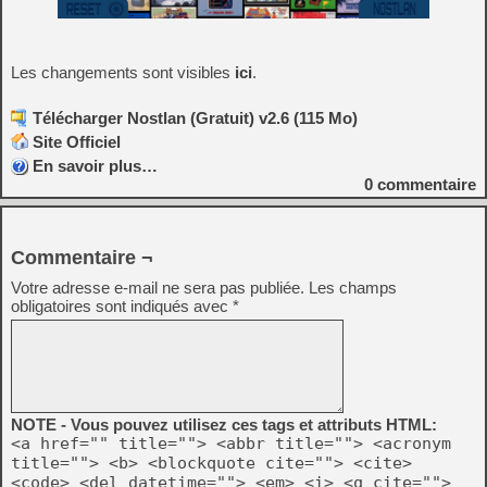
Les changements sont visibles
ici
.
Télécharger Nostlan (Gratuit) v2.6 (115 Mo)
Site Officiel
En savoir plus…
0
commentaire
Commentaire ¬
Votre adresse e-mail ne sera pas publiée.
Les champs
obligatoires sont indiqués avec
*
NOTE - Vous pouvez utilisez ces tags et attributs HTML:
<a href="" title=""> <abbr title=""> <acronym
title=""> <b> <blockquote cite=""> <cite>
<code> <del datetime=""> <em> <i> <q cite="">