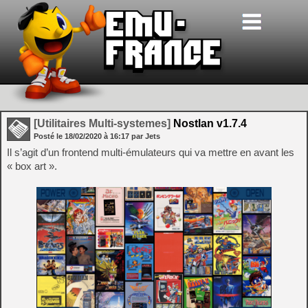
[Utilitaires Multi-systemes]
Nostlan v1.7.4
Posté le
18/02/2020
à
16:17
par Jets
Il s’agit d’un frontend multi-émulateurs qui va mettre en avant les
« box art ».