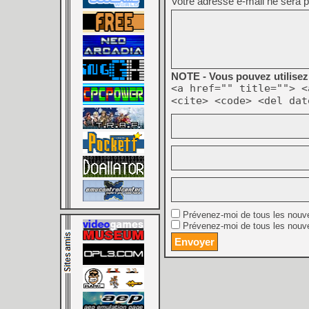
Votre adresse e-mail ne sera p
NOTE - Vous pouvez utilisez 
<a href="" title=""> <
<cite> <code> <del dat
Prévenez-moi de tous les nouv
Prévenez-moi de tous les nouve