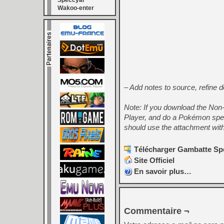
Speccyal
Wakoo-enter
– Add notes to source, refine d
Note: If you download the No
Player, and do a Pokémon spe
should use the attachment with
Télécharger Gambatte Sp
Site Officiel
En savoir plus…
Commentaire ¬