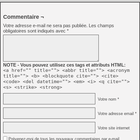
Commentaire ¬
Votre adresse e-mail ne sera pas publiée.
Les champs
obligatoires sont indiqués avec
*
NOTE - Vous pouvez utilisez ces tags et attributs HTML:
<a href="" title=""> <abbr title=""> <acronym
title=""> <b> <blockquote cite=""> <cite>
<code> <del datetime=""> <em> <i> <q cite="">
<s> <strike> <strong>
Votre nom *
Votre adresse email *
Votre site internet
Prévenez-moi de tous les nouveaux commentaires par e-mail.