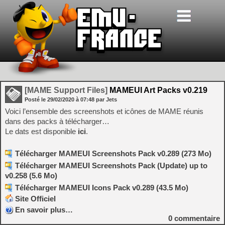
[MAME Support Files]
MAMEUI Art Packs v0.219
Posté le
29/02/2020
à
07:48
par Jets
Voici l’ensemble des screenshots et icônes de MAME réunis
dans des packs à télécharger…
Le dats est disponible
ici
.
Télécharger MAMEUI Screenshots Pack v0.289 (273 Mo)
Télécharger MAMEUI Screenshots Pack (Update) up to
v0.258 (5.6 Mo)
Télécharger MAMEUI Icons Pack v0.289 (43.5 Mo)
Site Officiel
En savoir plus…
0
commentaire