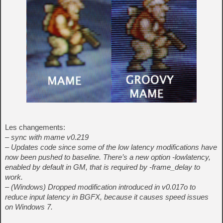
Les changements:
– sync with mame v0.219
– Updates code since some of the low latency modifications have
now been pushed to baseline. There’s a new option -lowlatency,
enabled by default in GM, that is required by -frame_delay to
work.
– (Windows) Dropped modification introduced in v0.017o to
reduce input latency in BGFX, because it causes speed issues
on Windows 7.