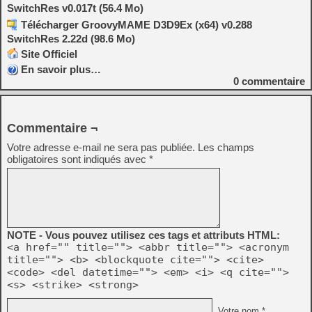
SwitchRes v0.017t (56.4 Mo)
Télécharger GroovyMAME D3D9Ex (x64) v0.288
SwitchRes 2.22d (98.6 Mo)
Site Officiel
En savoir plus…
0
commentaire
Commentaire ¬
Votre adresse e-mail ne sera pas publiée.
Les champs
obligatoires sont indiqués avec
*
NOTE - Vous pouvez utilisez ces tags et attributs HTML:
<a href="" title=""> <abbr title=""> <acronym
title=""> <b> <blockquote cite=""> <cite>
<code> <del datetime=""> <em> <i> <q cite="">
<s> <strike> <strong>
Votre nom *