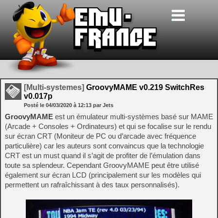
[Multi-systemes]
GroovyMAME v0.219 SwitchRes
v0.017p
Posté le
04/03/2020
à
12:13
par Jets
GroovyMAME
est un émulateur multi-systèmes basé sur MAME
(Arcade + Consoles + Ordinateurs) et qui se focalise sur le rendu
sur écran CRT (Moniteur de PC ou d’arcade avec fréquence
particulière) car les auteurs sont convaincus que la technologie
CRT est un must quand il s’agit de profiter de l’émulation dans
toute sa splendeur. Cependant GroovyMAME peut être utilisé
également sur écran LCD (principalement sur les modèles qui
permettent un rafraîchissant à des taux personnalisés).