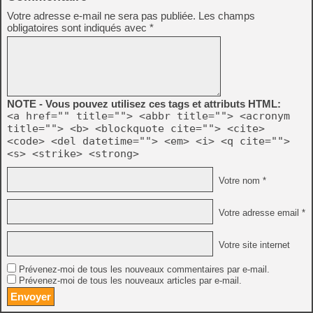
Votre adresse e-mail ne sera pas publiée.
Les champs
obligatoires sont indiqués avec
*
NOTE - Vous pouvez utilisez ces tags et attributs HTML:
<a href="" title=""> <abbr title=""> <acronym
title=""> <b> <blockquote cite=""> <cite>
<code> <del datetime=""> <em> <i> <q cite="">
<s> <strike> <strong>
Votre nom *
Votre adresse email *
Votre site internet
Prévenez-moi de tous les nouveaux commentaires par e-mail.
Prévenez-moi de tous les nouveaux articles par e-mail.