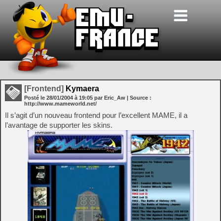
[Frontend]
Kymaera
Posté le
28/01/2004
à
19:05
par Eric_Aw
| Source :
http://www.mameworld.net/
Il s’agit d’un nouveau frontend pour l’excellent MAME, il a
l’avantage de supporter les skins.