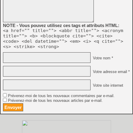
NOTE - Vous pouvez utilisez ces tags et attributs HTML:
<a href="" title=""> <abbr title=""> <acronym
title=""> <b> <blockquote cite=""> <cite>
<code> <del datetime=""> <em> <i> <q cite="">
<s> <strike> <strong>
Votre nom *
Votre adresse email *
Votre site internet
Prévenez-moi de tous les nouveaux commentaires par e-mail.
Prévenez-moi de tous les nouveaux articles par e-mail.