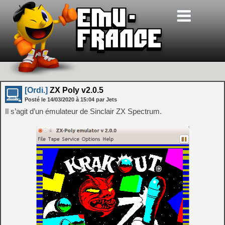
[Ordi.]
ZX Poly v2.0.5
Posté le
14/03/2020
à
15:04
par Jets
Il s’agit d’un émulateur de Sinclair ZX Spectrum.