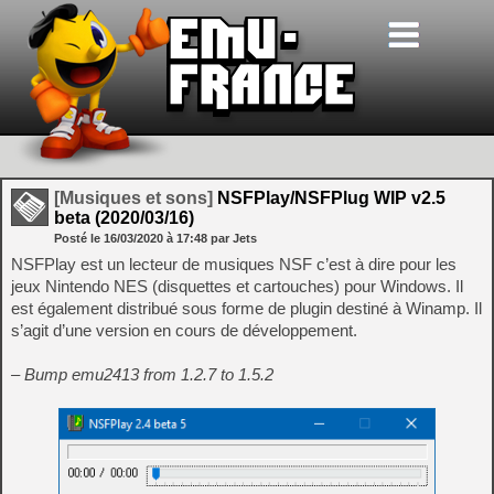
[Musiques et sons]
NSFPlay/NSFPlug WIP v2.5
beta (2020/03/16)
Posté le
16/03/2020
à
17:48
par Jets
NSFPlay est un lecteur de musiques NSF c’est à dire pour les
jeux Nintendo NES (disquettes et cartouches) pour Windows. Il
est également distribué sous forme de plugin destiné à Winamp. Il
s’agit d’une version en cours de développement.
– Bump emu2413 from 1.2.7 to 1.5.2