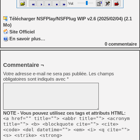
Télécharger NSFPlay/NSFPlug WIP v2.6 (2025/02/04) (2.1
Mo)
Site Officiel
En savoir plus…
0
commentaire
Commentaire ¬
Votre adresse e-mail ne sera pas publiée.
Les champs
obligatoires sont indiqués avec
*
NOTE - Vous pouvez utilisez ces tags et attributs HTML:
<a href="" title=""> <abbr title=""> <acronym
title=""> <b> <blockquote cite=""> <cite>
<code> <del datetime=""> <em> <i> <q cite="">
<s> <strike> <strong>