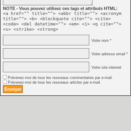
NOTE - Vous pouvez utilisez ces tags et attributs HTML:
<a href="" title=""> <abbr title=""> <acronym
title=""> <b> <blockquote cite=""> <cite>
<code> <del datetime=""> <em> <i> <q cite="">
<s> <strike> <strong>
Votre nom *
Votre adresse email *
Votre site internet
Prévenez-moi de tous les nouveaux commentaires par e-mail.
Prévenez-moi de tous les nouveaux articles par e-mail.