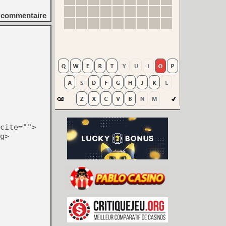
commentaire
cite="">
g>