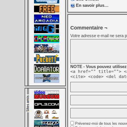
En savoir plus…
Commentaire ¬
Votre adresse e-mail ne sera p
NOTE - Vous pouvez utilisez 
<a href="" title=""> <
<cite> <code> <del dat
Prévenez-moi de tous les nouv