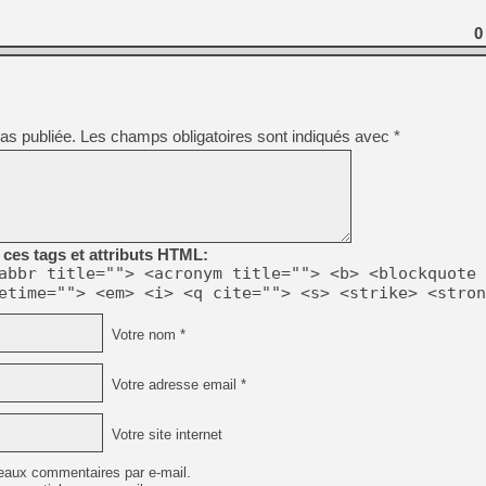
0
as publiée.
Les champs obligatoires sont indiqués avec
*
ces tags et attributs HTML:
abbr title=""> <acronym title=""> <b> <blockquote 
etime=""> <em> <i> <q cite=""> <s> <strike> <stron
Votre nom *
Votre adresse email *
Votre site internet
eaux commentaires par e-mail.