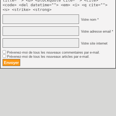
title=""> <b> <blockquote cite=""> <cite>
<code> <del datetime=""> <em> <i> <q cite="">
<s> <strike> <strong>
Votre nom *
Votre adresse email *
Votre site internet
Prévenez-moi de tous les nouveaux commentaires par e-mail.
Prévenez-moi de tous les nouveaux articles par e-mail.