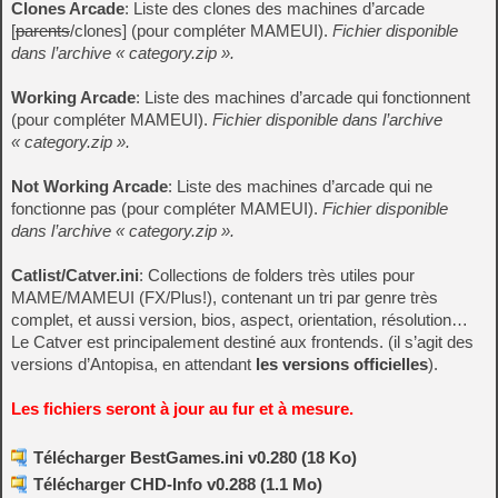
Clones Arcade
: Liste des clones des machines d’arcade
[
parents
/clones] (pour compléter MAMEUI).
Fichier disponible
dans l’archive « category.zip ».
Working Arcade
: Liste des machines d’arcade qui fonctionnent
(pour compléter MAMEUI).
Fichier disponible dans l’archive
« category.zip ».
Not Working Arcade
: Liste des machines d’arcade qui ne
fonctionne pas (pour compléter MAMEUI).
Fichier disponible
dans l’archive « category.zip ».
Catlist/Catver.ini
: Collections de folders très utiles pour
MAME/MAMEUI (FX/Plus!), contenant un tri par genre très
complet, et aussi version, bios, aspect, orientation, résolution…
Le Catver est principalement destiné aux frontends. (il s’agit des
versions d’Antopisa, en attendant
les versions officielles
).
Les fichiers seront à jour au fur et à mesure.
Télécharger BestGames.ini v0.280 (18 Ko)
Télécharger CHD-Info v0.288 (1.1 Mo)