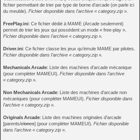
fichier permettant de trier par type de borne d’arcade (on parle ici
du meuble).
Fichier disponible dans l’archive « category.zip ».
FreePlay.ini
: Ce fichier dédié à MAME (Arcade seulement)
permet de trier les jeux qui possèdent un mode « free-play ».
Fichier disponible dans l’archive « category.zip ».
Driver.ini
: Ce fichier classe les jeux qu’émule MAME par pilotes.
Fichier disponible dans l’archive « category.zip ».
Mechanicals Arcade
: Liste des machines d’arcade mécanique
(pour compléter MAMEUI).
Fichier disponible dans l’archive
« category.zip ».
Non Mechanicals Arcade
: Liste des machines d’arcade non
mécaniques (pour compléter MAMEUI).
Fichier disponible dans
l’archive « category.zip ».
Originals Arcade
: Liste des machines originales d’arcade
[parents/
clones
] (pour compléter MAMEUI).
Fichier disponible
dans l’archive « category.zip ».