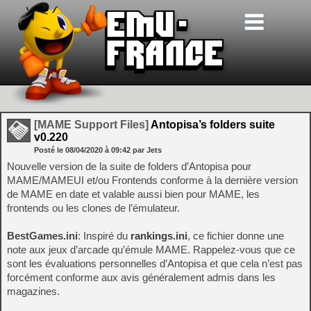
[MAME Support Files]
Antopisa’s folders suite
v0.220
Posté le
08/04/2020
à
09:42
par Jets
Nouvelle version de la suite de folders d’Antopisa pour
MAME/MAMEUI et/ou Frontends conforme à la dernière version
de MAME en date et valable aussi bien pour MAME, les
frontends ou les clones de l’émulateur.
BestGames.ini
: Inspiré du
rankings.ini
, ce fichier donne une
note aux jeux d’arcade qu’émule MAME. Rappelez-vous que ce
sont les évaluations personnelles d’Antopisa et que cela n’est pas
forcément conforme aux avis généralement admis dans les
magazines.