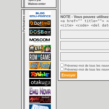
Speccyal
Wakoo-enter
NOTE - Vous pouvez utilisez 
<a href="" title=""> <
<cite> <code> <del dat
Prévenez-moi de tous les nouv
Prévenez-moi de tous les nouve