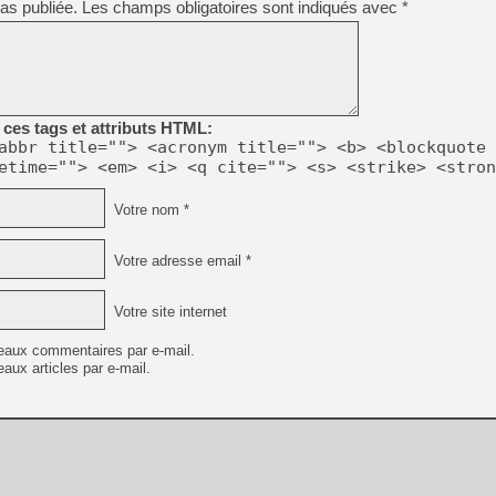
as publiée.
Les champs obligatoires sont indiqués avec
*
ces tags et attributs HTML:
abbr title=""> <acronym title=""> <b> <blockquote 
etime=""> <em> <i> <q cite=""> <s> <strike> <stron
Votre nom *
Votre adresse email *
Votre site internet
eaux commentaires par e-mail.
aux articles par e-mail.