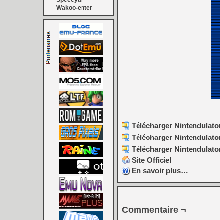
Speccyal
Wakoo-enter
Télécharger Nintendulator 
Télécharger Nintendulator 
Télécharger Nintendulator
Site Officiel
En savoir plus…
Commentaire ¬