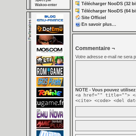
Speccyal
Télécharger NooDS (32 bit
Wakoo-enter
Télécharger NooDS (64 bit
Site Officiel
En savoir plus…
Commentaire ¬
Votre adresse e-mail ne sera p
NOTE - Vous pouvez utilisez 
<a href="" title=""> <
<cite> <code> <del dat