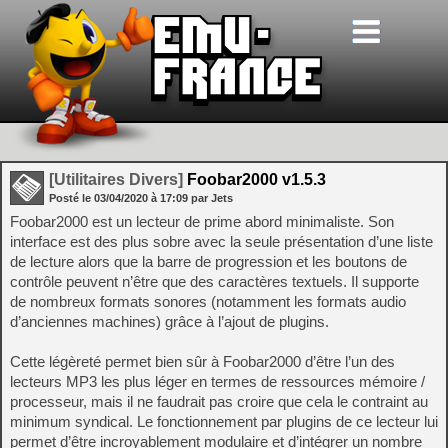
[Utilitaires Divers]
Foobar2000 v1.5.3
Posté le
03/04/2020
à
17:09
par Jets
Foobar2000 est un lecteur de prime abord minimaliste. Son
interface est des plus sobre avec la seule présentation d’une liste
de lecture alors que la barre de progression et les boutons de
contrôle peuvent n’être que des caractères textuels. Il supporte
de nombreux formats sonores (notamment les formats audio
d’anciennes machines) grâce à l’ajout de plugins.
Cette légèreté permet bien sûr à Foobar2000 d’être l’un des
lecteurs MP3 les plus léger en termes de ressources mémoire /
processeur, mais il ne faudrait pas croire que cela le contraint au
minimum syndical. Le fonctionnement par plugins de ce lecteur lui
permet d’être incroyablement modulaire et d’intégrer un nombre