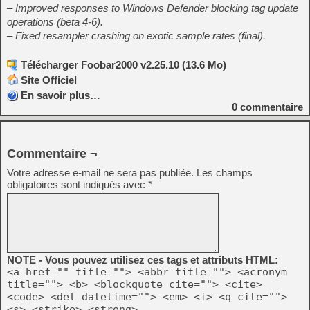
– Improved responses to Windows Defender blocking tag update
operations (beta 4-6).
– Fixed resampler crashing on exotic sample rates (final).
Télécharger Foobar2000 v2.25.10 (13.6 Mo)
Site Officiel
En savoir plus…
0
commentaire
Commentaire ¬
Votre adresse e-mail ne sera pas publiée.
Les champs
obligatoires sont indiqués avec
*
NOTE - Vous pouvez utilisez ces tags et attributs HTML:
<a href="" title=""> <abbr title=""> <acronym
title=""> <b> <blockquote cite=""> <cite>
<code> <del datetime=""> <em> <i> <q cite="">
<s> <strike> <strong>