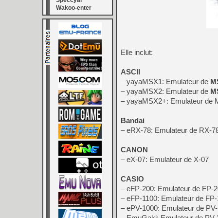
Speccyal
Wakoo-enter
Elle inclut:
ASCII
– yayaMSX1: Emulateur de
M
– yayaMSX2: Emulateur de
M
– yayaMSX2+: Emulateur de
Bandai
– eRX-78: Emulateur de RX-
CANON
– eX-07: Emulateur de X-07
CASIO
– eFP-200: Emulateur de FP-
– eFP-1100: Emulateur de FP
– ePV-1000: Emulateur de PV
– EmuGaki: Emulateur de PV-