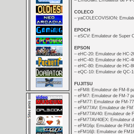
COLECO
– yaCOLECOVISION: Emulateu
EPOCH
– eSCV: Emulateur de Super C
EPSON
– eHC-20: Emulateur de HC-2
– eHC-40: Emulateur de HC-4
– eHC-80: Emulateur de HC-
– eQC-10: Emulateur de QC-
FUJITSU
– eFM8: Emulateur de FM-8 p
– eFM7: Emulateur de FM-7 p
– eFM77: Emulateur de FM-77
– eFM77AV: Emulateur de FM
– eFM77AV40: Emulateur de
– eFM77AV40EX: Emulateur 
– eFM16p: Emulateur de FM1
– eFM16β: Emulateur de FM1