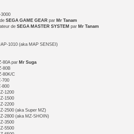
-3000
 de
SEGA GAME GEAR
par
Mr Tanam
teur de
SEGA MASTER SYSTEM
par
Mr Tanam
 MAP-1010 (aka MAP SENSEI)
Z-80A par
Mr Suga
Z-80B
Z-80K/C
Z-700
Z-800
MZ-1200
MZ-1500
MZ-2200
Z-2500 (aka Super MZ)
MZ-2800 (aka MZ-SHOIN)
MZ-3500
MZ-5500
MZ-6500