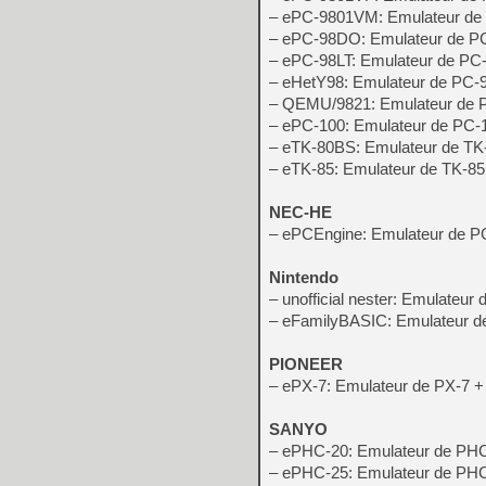
– ePC-9801VM: Emulateur d
– ePC-98DO: Emulateur de 
– ePC-98LT: Emulateur de PC
– eHetY98: Emulateur de PC-
– QEMU/9821: Emulateur de
– ePC-100: Emulateur de PC-
– eTK-80BS: Emulateur de T
– eTK-85: Emulateur de TK-85
NEC-HE
– ePCEngine: Emulateur de P
Nintendo
– unofficial nester: Emulateu
– eFamilyBASIC: Emulateur d
PIONEER
– ePX-7: Emulateur de PX-7 +
SANYO
– ePHC-20: Emulateur de PH
– ePHC-25: Emulateur de PH