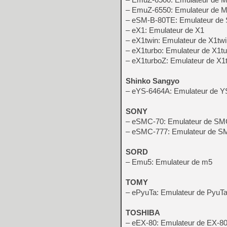
– EmuZ-6550: Emulateur de 
– eSM-B-80TE: Emulateur de
– eX1: Emulateur de X1
– eX1twin: Emulateur de X1tw
– eX1turbo: Emulateur de X1t
– eX1turboZ: Emulateur de X1
Shinko Sangyo
– eYS-6464A: Emulateur de 
SONY
– eSMC-70: Emulateur de SM
– eSMC-777: Emulateur de S
SORD
– Emu5: Emulateur de m5
TOMY
– ePyuTa: Emulateur de PyuTa 
TOSHIBA
– eEX-80: Emulateur de EX-8