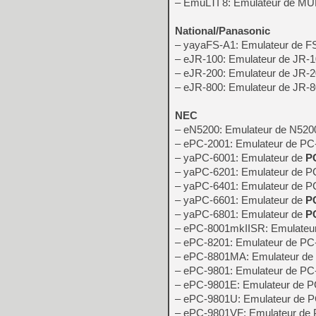
– EmuLTI 8: Emulateur de MU
National/Panasonic
– yayaFS-A1: Emulateur de F
– eJR-100: Emulateur de JR-
– eJR-200: Emulateur de JR-
– eJR-800: Emulateur de JR-
NEC
– eN5200: Emulateur de N520
– ePC-2001: Emulateur de PC
– yaPC-6001: Emulateur de
P
– yaPC-6201: Emulateur de P
– yaPC-6401: Emulateur de 
– yaPC-6601: Emulateur de
P
– yaPC-6801: Emulateur de
P
– ePC-8001mkIISR: Emulateu
– ePC-8201: Emulateur de PC
– ePC-8801MA: Emulateur d
– ePC-9801: Emulateur de PC
– ePC-9801E: Emulateur de 
– ePC-9801U: Emulateur de 
– ePC-9801VF: Emulateur de