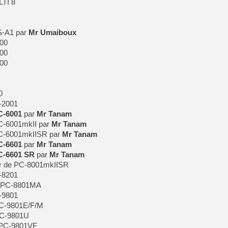
LTI 8
S-A1 par
Mr Umaiboux
100
200
800
0
-2001
C-6001
par
Mr Tanam
C-6001mkII par
Mr Tanam
PC-6001mkIISR par
Mr Tanam
C-6601
par
Mr Tanam
C-6601 SR
par
Mr Tanam
r de PC-8001mkIISR
-8201
e PC-8801MA
-9801
PC-9801E/F/M
PC-9801U
 PC-9801VF