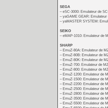
SEGA
– eSC-3000: Emulateur de SC
– yaGAME GEAR: Emulateur
– yaMASTER SYSTEM: Emula
SEIKO
– eMAP-1010: Emulateur de
SHARP
– EmuZ-80A: Emulateur de M
– EmuZ-80B: Emulateur de M
– EmuZ-80K: Emulateur de M
– EmuZ-700: Emulateur de M
– EmuZ-800: Emulateur de M
– EmuZ-1200: Emulateur de 
– EmuZ-1500: Emulateur de 
– EmuZ-2200: Emulateur de 
– EmuZ-2500: Emulateur de M
– EmuZ-2800: Emulateur de 
– EmuZ-3500: Emulateur de 
– EmuZ-5500: Emulateur de 
– EmuZ-6500: Emulateur de 