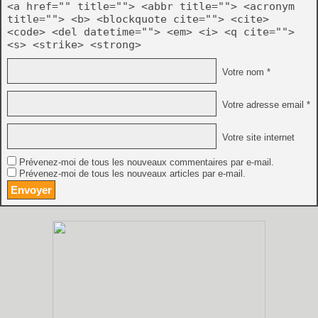
<a href="" title=""> <abbr title=""> <acronym
title=""> <b> <blockquote cite=""> <cite>
<code> <del datetime=""> <em> <i> <q cite="">
<s> <strike> <strong>
Votre nom *
Votre adresse email *
Votre site internet
Prévenez-moi de tous les nouveaux commentaires par e-mail.
Prévenez-moi de tous les nouveaux articles par e-mail.