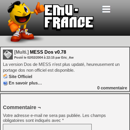
[Multi.]
MESS Dos v0.78
Posté le
02/02/2004
à
22:15
par Eric_Aw
La version Dos de MESS n’est plus updaté, heureusement un
portage dos non officiel est disponible.
Site Officiel
En savoir plus…
0
commentaire
Commentaire ¬
Votre adresse e-mail ne sera pas publiée.
Les champs
obligatoires sont indiqués avec
*