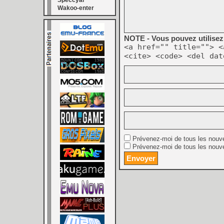
Speccyal
Wakoo-enter
NOTE - Vous pouvez utilisez 
<a href="" title=""> <
<cite> <code> <del dat
Prévenez-moi de tous les nouv
Prévenez-moi de tous les nouve