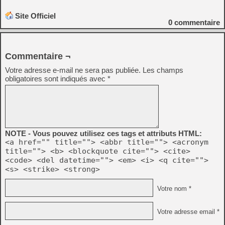
Site Officiel
0
commentaire
Commentaire ¬
Votre adresse e-mail ne sera pas publiée.
Les champs
obligatoires sont indiqués avec
*
NOTE - Vous pouvez utilisez ces tags et attributs HTML:
<a href="" title=""> <abbr title=""> <acronym
title=""> <b> <blockquote cite=""> <cite>
<code> <del datetime=""> <em> <i> <q cite="">
<s> <strike> <strong>
Votre nom *
Votre adresse email *