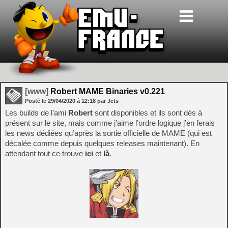
[www]
Robert MAME Binaries v0.221
Posté le
29/04/2020
à
12:18
par Jets
Les builds de l’ami
Robert
sont disponibles et ils sont dès à
présent sur le site, mais comme j’aime l’ordre logique j’en ferais
les news dédiées qu’après la sortie officielle de MAME (qui est
décalée comme depuis quelques releases maintenant). En
attendant tout ce trouve
ici
et
là
.