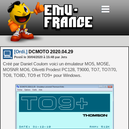
[Ordi.]
DCMOTO 2020.04.29
Posté le
30/04/2020
à
15:48
par Jets
Créé par Daniel Coulom voici un émulateur MO5, MO5E,
MO5NR MO6, Olivetti Prodest PC128, T9000, TO7, TO7/70,
TO8, TO8D, TO9 et TO9+ pour Windows.