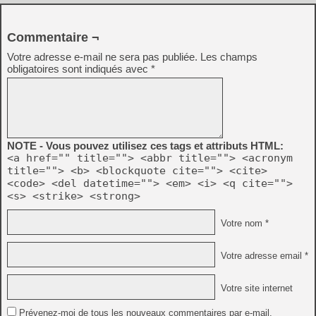
Commentaire ¬
Votre adresse e-mail ne sera pas publiée.
Les champs
obligatoires sont indiqués avec
*
NOTE - Vous pouvez utilisez ces tags et attributs HTML:
<a href="" title=""> <abbr title=""> <acronym
title=""> <b> <blockquote cite=""> <cite>
<code> <del datetime=""> <em> <i> <q cite="">
<s> <strike> <strong>
Votre nom *
Votre adresse email *
Votre site internet
Prévenez-moi de tous les nouveaux commentaires par e-mail.