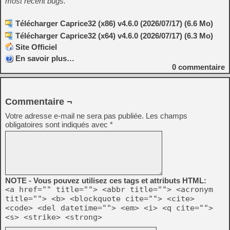
most recent bugs.
Télécharger Caprice32 (x86) v4.6.0 (2026/07/17) (6.6 Mo)
Télécharger Caprice32 (x64) v4.6.0 (2026/07/17) (6.3 Mo)
Site Officiel
En savoir plus…
0
commentaire
Commentaire ¬
Votre adresse e-mail ne sera pas publiée.
Les champs
obligatoires sont indiqués avec
*
NOTE - Vous pouvez utilisez ces tags et attributs HTML:
<a href="" title=""> <abbr title=""> <acronym
title=""> <b> <blockquote cite=""> <cite>
<code> <del datetime=""> <em> <i> <q cite="">
<s> <strike> <strong>