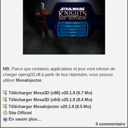
NB:
Parce que certaines applications et jeux vont refuser de
charger opengl32.dll à partir de leur répertoire, vous pouvez
utiliser
MesaInjector
.
Télécharger Mesa3D (x86) v20.1.8 (6.7 Mo)
Télécharger Mesa3D (x64) v20.1.8 (8.4 Mo)
Télécharger MesaInjector v20.1.8 (8.5 Mo)
Site Officiel
En savoir plus…
0
commentaire