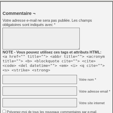
Commentaire ¬
Votre adresse e-mail ne sera pas publiée.
Les champs
obligatoires sont indiqués avec
*
NOTE - Vous pouvez utilisez ces tags et attributs HTML:
<a href="" title=""> <abbr title=""> <acronym
title=""> <b> <blockquote cite=""> <cite>
<code> <del datetime=""> <em> <i> <q cite="">
<s> <strike> <strong>
Votre nom *
Votre adresse email *
Votre site internet
Prévenez-moi de tous les nouveaux commentaires par e-mail.