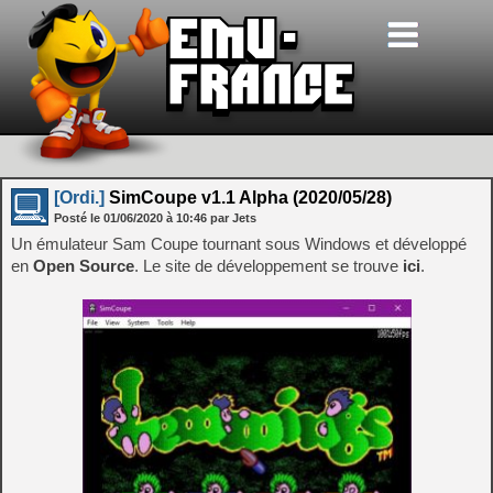
[Ordi.]
SimCoupe v1.1 Alpha (2020/05/28)
Posté le
01/06/2020
à
10:46
par Jets
Un émulateur Sam Coupe tournant sous Windows et développé
en
Open Source
. Le site de développement se trouve
ici
.