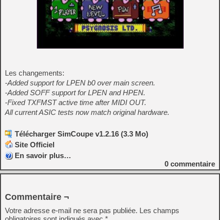
Les changements:
-Added support for LPEN b0 over main screen.
-Added SOFF support for LPEN and HPEN.
-Fixed TXFMST active time after MIDI OUT.
All current ASIC tests now match original hardware.
Télécharger SimCoupe v1.2.16 (3.3 Mo)
Site Officiel
En savoir plus…
0
commentaire
Commentaire ¬
Votre adresse e-mail ne sera pas publiée.
Les champs
obligatoires sont indiqués avec
*