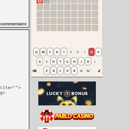
commentaire
cite="">
g>