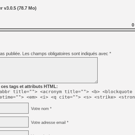
 v3.0.5 (78.7 Mo)
0
as publiée.
Les champs obligatoires sont indiqués avec
*
ces tags et attributs HTML:
abbr title=""> <acronym title=""> <b> <blockquote 
etime=""> <em> <i> <q cite=""> <s> <strike> <stron
Votre nom *
Votre adresse email *