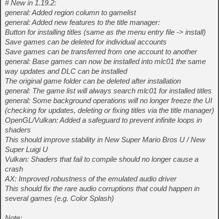
# New in 1.19.2:
general: Added region column to gamelist
general: Added new features to the title manager:
Button for installing titles (same as the menu entry file -> install)
Save games can be deleted for individual accounts
Save games can be transferred from one account to another
general: Base games can now be installed into mlc01 the same
way updates and DLC can be installed
The original game folder can be deleted after installation
general: The game list will always search mlc01 for installed titles
general: Some background operations will no longer freeze the UI
(checking for updates, deleting or fixing titles via the title manager)
OpenGL/Vulkan: Added a safeguard to prevent infinite loops in
shaders
This should improve stability in New Super Mario Bros U / New
Super Luigi U
Vulkan: Shaders that fail to compile should no longer cause a
crash
AX: Improved robustness of the emulated audio driver
This should fix the rare audio corruptions that could happen in
several games (e.g. Color Splash)
Note: