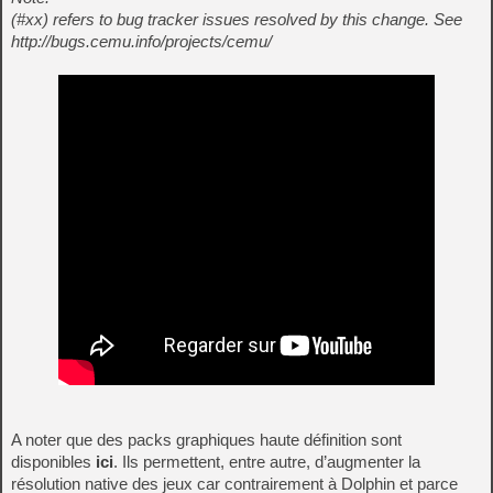
(#xx) refers to bug tracker issues resolved by this change. See
http://bugs.cemu.info/projects/cemu/
A noter que des packs graphiques haute définition sont
disponibles
ici
. Ils permettent, entre autre, d’augmenter la
résolution native des jeux car contrairement à Dolphin et parce