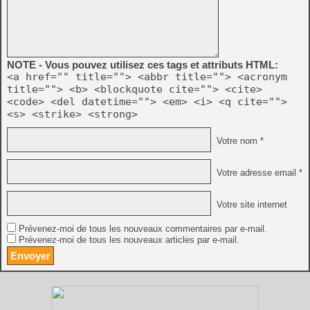
NOTE - Vous pouvez utilisez ces tags et attributs HTML:
<a href="" title=""> <abbr title=""> <acronym
title=""> <b> <blockquote cite=""> <cite>
<code> <del datetime=""> <em> <i> <q cite="">
<s> <strike> <strong>
Votre nom *
Votre adresse email *
Votre site internet
Prévenez-moi de tous les nouveaux commentaires par e-mail.
Prévenez-moi de tous les nouveaux articles par e-mail.