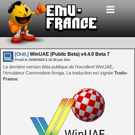
[Ordi.]
WinUAE (Public Beta) v4.4.0 Beta 7
Posté le
15/06/2020
à
15:30
par Jets
La dernière version béta publique de l’excellent WinUAE,
l’émulateur Commodore Amiga. La traduction est signée
Tradu-
France
.