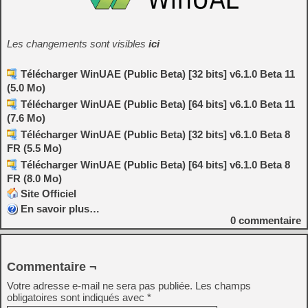
Les changements sont visibles
ici
Télécharger WinUAE (Public Beta) [32 bits] v6.1.0 Beta 11
(5.0 Mo)
Télécharger WinUAE (Public Beta) [64 bits] v6.1.0 Beta 11
(7.6 Mo)
Télécharger WinUAE (Public Beta) [32 bits] v6.1.0 Beta 8
FR (5.5 Mo)
Télécharger WinUAE (Public Beta) [64 bits] v6.1.0 Beta 8
FR (8.0 Mo)
Site Officiel
En savoir plus…
0
commentaire
Commentaire ¬
Votre adresse e-mail ne sera pas publiée.
Les champs
obligatoires sont indiqués avec
*