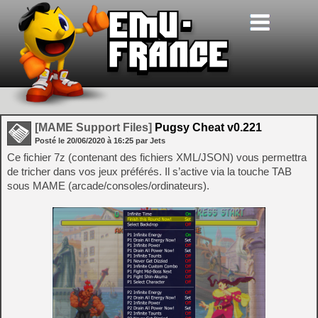
[MAME Support Files]
Pugsy Cheat v0.221
Posté le
20/06/2020
à
16:25
par Jets
Ce fichier 7z (contenant des fichiers XML/JSON) vous permettra
de tricher dans vos jeux préférés. Il s’active via la touche TAB
sous MAME (arcade/consoles/ordinateurs).