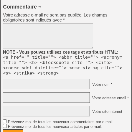
Commentaire ¬
Votre adresse e-mail ne sera pas publiée.
Les champs
obligatoires sont indiqués avec
*
NOTE - Vous pouvez utilisez ces tags et attributs HTML:
<a href="" title=""> <abbr title=""> <acronym
title=""> <b> <blockquote cite=""> <cite>
<code> <del datetime=""> <em> <i> <q cite="">
<s> <strike> <strong>
Votre nom *
Votre adresse email *
Votre site internet
Prévenez-moi de tous les nouveaux commentaires par e-mail.
Prévenez-moi de tous les nouveaux articles par e-mail.