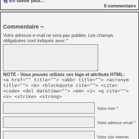
En savoir plus…
0
commentaire
Commentaire ¬
Votre adresse e-mail ne sera pas publiée.
Les champs
obligatoires sont indiqués avec
*
NOTE - Vous pouvez utilisez ces tags et attributs HTML:
<a href="" title=""> <abbr title=""> <acronym
title=""> <b> <blockquote cite=""> <cite>
<code> <del datetime=""> <em> <i> <q cite="">
<s> <strike> <strong>
Votre nom *
Votre adresse email *
Votre site internet