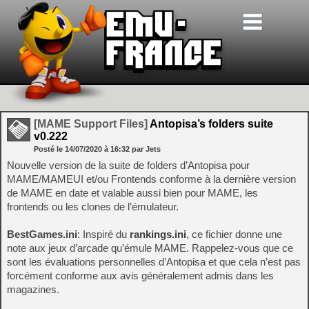
[MAME Support Files]
Antopisa’s folders suite
v0.222
Posté le
14/07/2020
à
16:32
par Jets
Nouvelle version de la suite de folders d’Antopisa pour
MAME/MAMEUI et/ou Frontends conforme à la dernière version
de MAME en date et valable aussi bien pour MAME, les
frontends ou les clones de l’émulateur.
BestGames.ini
: Inspiré du
rankings.ini
, ce fichier donne une
note aux jeux d’arcade qu’émule MAME. Rappelez-vous que ce
sont les évaluations personnelles d’Antopisa et que cela n’est pas
forcément conforme aux avis généralement admis dans les
magazines.