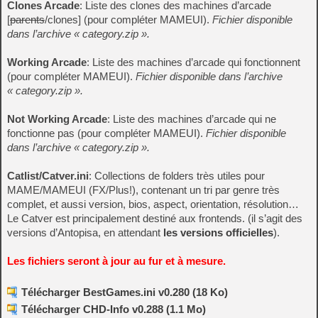
Clones Arcade
: Liste des clones des machines d’arcade
[
parents
/clones] (pour compléter MAMEUI).
Fichier disponible
dans l’archive « category.zip ».
Working Arcade
: Liste des machines d’arcade qui fonctionnent
(pour compléter MAMEUI).
Fichier disponible dans l’archive
« category.zip ».
Not Working Arcade
: Liste des machines d’arcade qui ne
fonctionne pas (pour compléter MAMEUI).
Fichier disponible
dans l’archive « category.zip ».
Catlist/Catver.ini
: Collections de folders très utiles pour
MAME/MAMEUI (FX/Plus!), contenant un tri par genre très
complet, et aussi version, bios, aspect, orientation, résolution…
Le Catver est principalement destiné aux frontends. (il s’agit des
versions d’Antopisa, en attendant
les versions officielles
).
Les fichiers seront à jour au fur et à mesure.
Télécharger BestGames.ini v0.280 (18 Ko)
Télécharger CHD-Info v0.288 (1.1 Mo)