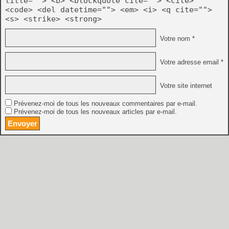
title=""> <b> <blockquote cite=""> <cite>
<code> <del datetime=""> <em> <i> <q cite="">
<s> <strike> <strong>
Votre nom *
Votre adresse email *
Votre site internet
Prévenez-moi de tous les nouveaux commentaires par e-mail.
Prévenez-moi de tous les nouveaux articles par e-mail.