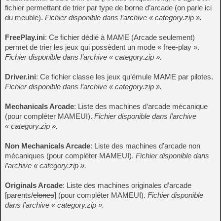
fichier permettant de trier par type de borne d’arcade (on parle ici
du meuble).
Fichier disponible dans l’archive « category.zip ».
FreePlay.ini
: Ce fichier dédié à MAME (Arcade seulement)
permet de trier les jeux qui possèdent un mode « free-play ».
Fichier disponible dans l’archive « category.zip ».
Driver.ini
: Ce fichier classe les jeux qu’émule MAME par pilotes.
Fichier disponible dans l’archive « category.zip ».
Mechanicals Arcade
: Liste des machines d’arcade mécanique
(pour compléter MAMEUI).
Fichier disponible dans l’archive
« category.zip ».
Non Mechanicals Arcade
: Liste des machines d’arcade non
mécaniques (pour compléter MAMEUI).
Fichier disponible dans
l’archive « category.zip ».
Originals Arcade
: Liste des machines originales d’arcade
[parents/
clones
] (pour compléter MAMEUI).
Fichier disponible
dans l’archive « category.zip ».