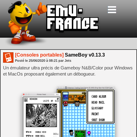
[Consoles portables]
SameBoy v0.13.3
Posté le
25/06/2020
à
08:21
par Jets
Un émulateur ultra précis de Gameboy N&B/Color pour Windows
et MacOs proposant également un débogueur.