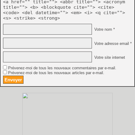
<a href="" title=""> <abbr title=""> <acronym
title=""> <b> <blockquote cite=""> <cite>
<code> <del datetime=""> <em> <i> <q cite="">
<s> <strike> <strong>
Votre nom *
Votre adresse email *
Votre site internet
Prévenez-moi de tous les nouveaux commentaires par e-mail.
Prévenez-moi de tous les nouveaux articles par e-mail.