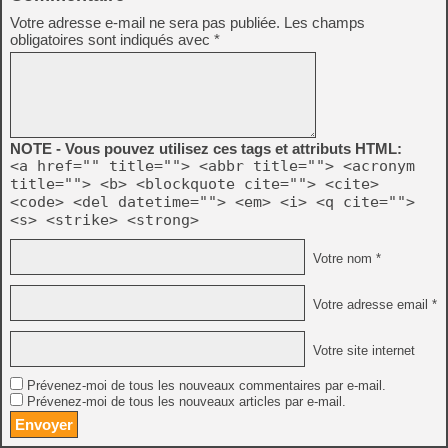
Votre adresse e-mail ne sera pas publiée.
Les champs
obligatoires sont indiqués avec
*
NOTE - Vous pouvez utilisez ces tags et attributs HTML:
<a href="" title=""> <abbr title=""> <acronym
title=""> <b> <blockquote cite=""> <cite>
<code> <del datetime=""> <em> <i> <q cite="">
<s> <strike> <strong>
Votre nom *
Votre adresse email *
Votre site internet
Prévenez-moi de tous les nouveaux commentaires par e-mail.
Prévenez-moi de tous les nouveaux articles par e-mail.