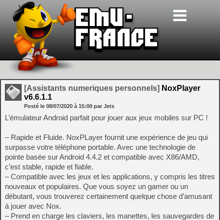
[Assistants numeriques personnels]
NoxPlayer
v6.6.1.1
Posté le
08/07/2020
à
15:00
par Jets
L’émulateur Android parfait pour jouer aux jeux mobiles sur PC !
– Rapide et Fluide. NoxPLayer fournit une expérience de jeu qui
surpasse votre téléphone portable. Avec une technologie de
pointe basée sur Android 4.4.2 et compatible avec X86/AMD,
c’est stable, rapide et fiable.
– Compatible avec les jeux et les applications, y compris les titres
nouveaux et populaires. Que vous soyez un gamer ou un
débutant, vous trouverez certainement quelque chose d’amusant
à jouer avec Nox.
– Prend en charge les claviers, les manettes, les sauvegardes de