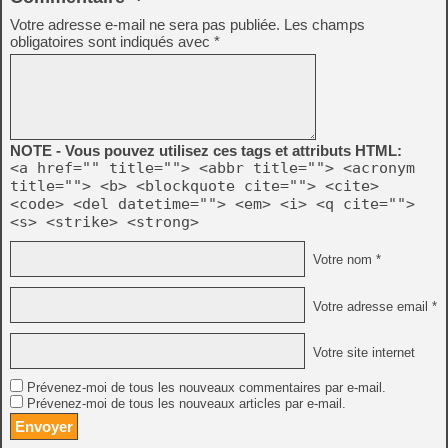
Votre adresse e-mail ne sera pas publiée.
Les champs
obligatoires sont indiqués avec
*
NOTE - Vous pouvez utilisez ces tags et attributs HTML:
<a href="" title=""> <abbr title=""> <acronym
title=""> <b> <blockquote cite=""> <cite>
<code> <del datetime=""> <em> <i> <q cite="">
<s> <strike> <strong>
Votre nom *
Votre adresse email *
Votre site internet
Prévenez-moi de tous les nouveaux commentaires par e-mail.
Prévenez-moi de tous les nouveaux articles par e-mail.