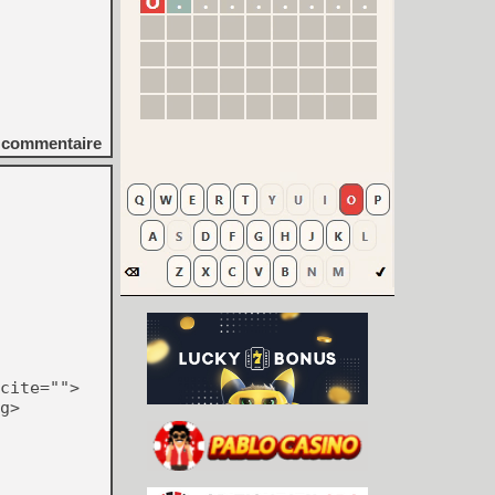
commentaire
cite="">
g>