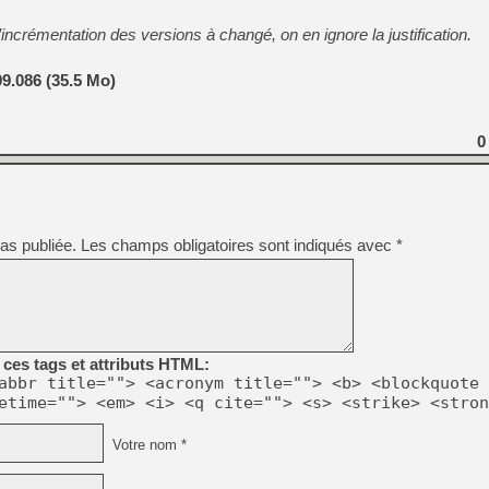
incrémentation des versions à changé, on en ignore la justification.
9.086 (35.5 Mo)
0
as publiée.
Les champs obligatoires sont indiqués avec
*
ces tags et attributs HTML:
abbr title=""> <acronym title=""> <b> <blockquote 
etime=""> <em> <i> <q cite=""> <s> <strike> <stron
Votre nom *